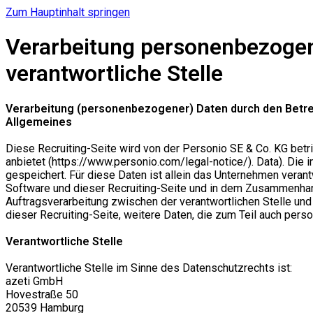
Zum Hauptinhalt springen
Verarbeitung personenbezogen
verantwortliche Stelle
Verarbeitung (personenbezogener) Daten durch den Betrei
Allgemeines
Diese Recruiting-Seite wird von der Personio SE & Co. KG be
anbietet (https://www.personio.com/legal-notice/). Data). Di
gespeichert. Für diese Daten ist allein das Unternehmen verant
Software und dieser Recruiting-Seite und in dem Zusammenhang 
Auftragsverarbeitung zwischen der verantwortlichen Stelle und
dieser Recruiting-Seite, weitere Daten, die zum Teil auch pe
Verantwortliche Stelle
Verantwortliche Stelle im Sinne des Datenschutzrechts ist:
azeti GmbH
Hovestraße 50
20539 Hamburg