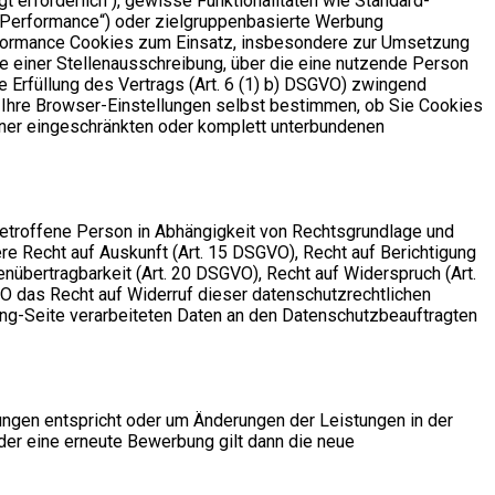
 erforderlich“), gewisse Funktionalitäten wie Standard-
(„Performance“) oder zielgruppenbasierte Werbung
Performance Cookies zum Einsatz, insbesondere zur Umsetzung
e einer Stellenausschreibung, über die eine nutzende Person
ie Erfüllung des Vertrags (Art. 6 (1) b) DSGVO) zwingend
r Ihre Browser-Einstellungen selbst bestimmen, ob Sie Cookies
iner eingeschränkten oder komplett unterbundenen
betroffene Person in Abhängigkeit von Rechtsgrundlage und
e Recht auf Auskunft (Art. 15 DSGVO), Recht auf Berichtigung
nübertragbarkeit (Art. 20 DSGVO), Recht auf Widerspruch (Art.
VO das Recht auf Widerruf dieser datenschutzrechtlichen
ting-Seite verarbeiteten Daten an den Datenschutzbeauftragten
rungen entspricht oder um Änderungen der Leistungen in der
der eine erneute Bewerbung gilt dann die neue