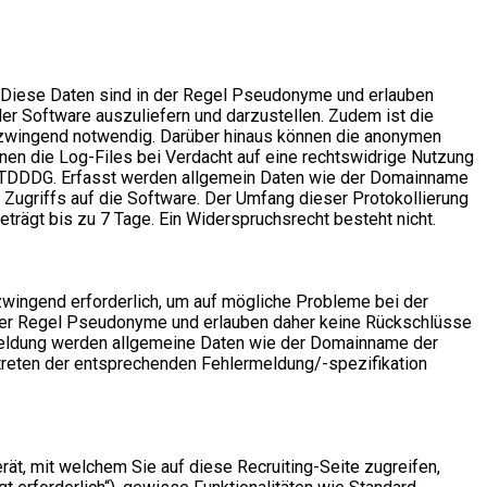
. Diese Daten sind in der Regel Pseudonyme und erlauben
der Software auszuliefern und darzustellen. Zudem ist die
, zwingend notwendig. Darüber hinaus können die anonymen
en die Log-Files bei Verdacht auf eine rechtswidrige Nutzung
z 2 TDDDG. Erfasst werden allgemein Daten wie der Domainname
ugriffs auf die Software. Der Umfang dieser Protokollierung
trägt bis zu 7 Tage. Ein Widerspruchsrecht besteht nicht.
zwingend erforderlich, um auf mögliche Probleme bei der
n der Regel Pseudonyme und erlauben daher keine Rückschlüsse
ermeldung werden allgemeine Daten wie der Domainname der
reten der entsprechenden Fehlermeldung/-spezifikation
ät, mit welchem Sie auf diese Recruiting-Seite zugreifen,