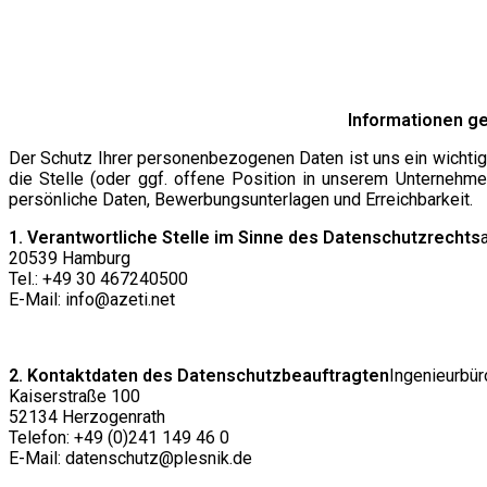
Informationen g
Der Schutz Ihrer personenbezogenen Daten ist uns ein wichti
die Stelle (oder ggf. offene Position in unserem Unternehm
persönliche Daten, Bewerbungsunterlagen und Erreichbarkeit.
1. Verantwortliche Stelle im Sinne des Datenschutzrechts
20539 Hamburg
Tel.: +49 30 467240500
E-Mail: info@azeti.net
2. Kontaktdaten des Datenschutzbeauftragten
Ingenieurbü
Kaiserstraße 100
52134 Herzogenrath
Telefon: +49 (0)241 149 46 0
E-Mail: datenschutz@plesnik.de