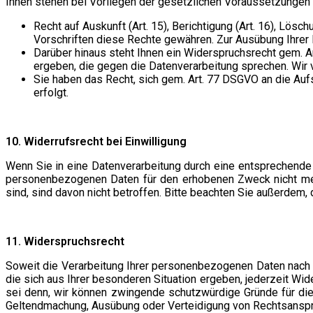
Ihnen stehen bei Vorliegen der gesetzlichen Voraussetzungen 
Recht auf Auskunft (Art. 15), Berichtigung (Art. 16), Lösch
Vorschriften diese Rechte gewähren. Zur Ausübung Ihrer 
Darüber hinaus steht Ihnen ein Widerspruchsrecht gem. A
ergeben, die gegen die Datenverarbeitung sprechen. Wir 
Sie haben das Recht, sich gem. Art. 77 DSGVO an die Au
erfolgt.
10. Widerrufsrecht bei Einwilligung
Wenn Sie in eine Datenverarbeitung durch eine entsprechende E
personenbezogenen Daten für den erhobenen Zweck nicht mehr v
sind, sind davon nicht betroffen. Bitte beachten Sie außerdem
11. Widerspruchsrecht
Soweit die Verarbeitung Ihrer personenbezogenen Daten nach A
die sich aus Ihrer besonderen Situation ergeben, jederzeit W
sei denn, wir können zwingende schutzwürdige Gründe für di
Geltendmachung, Ausübung oder Verteidigung von Rechtsanspr