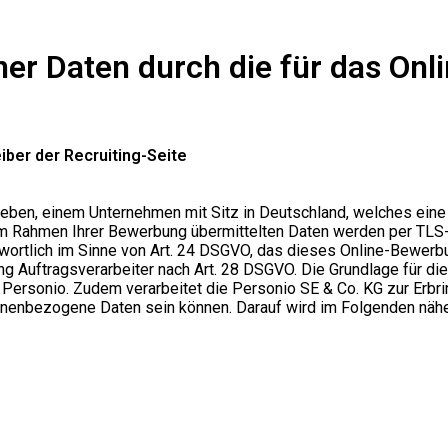
er Daten durch die für das On
ber der Recruiting-Seite
trieben, einem Unternehmen mit Sitz in Deutschland, welches 
e im Rahmen Ihrer Bewerbung übermittelten Daten werden per TLS
wortlich im Sinne von Art. 24 DSGVO, das dieses Online-Bewerbun
Auftragsverarbeiter nach Art. 28 DSGVO. Die Grundlage für die V
 Personio. Zudem verarbeitet die Personio SE & Co. KG zur Erbri
rsonenbezogene Daten sein können. Darauf wird im Folgenden näh