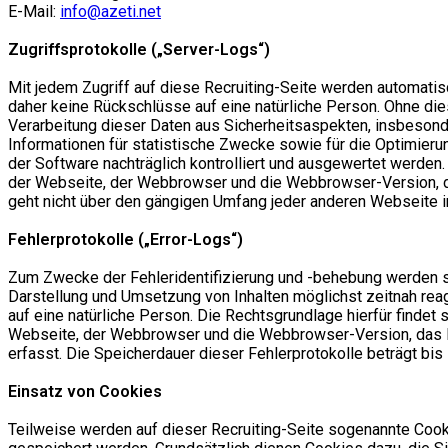
E-Mail:
info@azeti.net
Zugriffsprotokolle („Server-Logs“)
Mit jedem Zugriff auf diese Recruiting-Seite werden automati
daher keine Rückschlüsse auf eine natürliche Person. Ohne dies
Verarbeitung dieser Daten aus Sicherheitsaspekten, insbesond
Informationen für statistische Zwecke sowie für die Optimier
der Software nachträglich kontrolliert und ausgewertet werden
der Webseite, der Webbrowser und die Webbrowser-Version, da
geht nicht über den gängigen Umfang jeder anderen Webseite im 
Fehlerprotokolle („Error-Logs“)
Zum Zwecke der Fehleridentifizierung und -behebung werden sog
Darstellung und Umsetzung von Inhalten möglichst zeitnah rea
auf eine natürliche Person. Die Rechtsgrundlage hierfür finde
Webseite, der Webbrowser und die Webbrowser-Version, das B
erfasst. Die Speicherdauer dieser Fehlerprotokolle beträgt bis
Einsatz von Cookies
Teilweise werden auf dieser Recruiting-Seite sogenannte Cooki