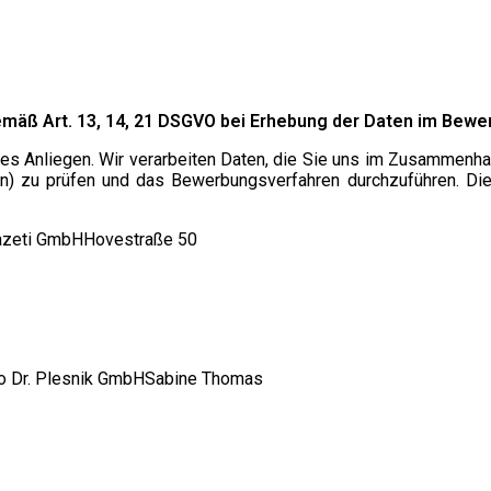
emäß Art. 13, 14, 21 DSGVO bei Erhebung der Daten im Be
ges Anliegen. Wir verarbeiten Daten, die Sie uns im Zusammenha
en) zu prüfen und das Bewerbungsverfahren durchzuführen. Dies
azeti GmbHHovestraße 50
ro Dr. Plesnik GmbHSabine Thomas