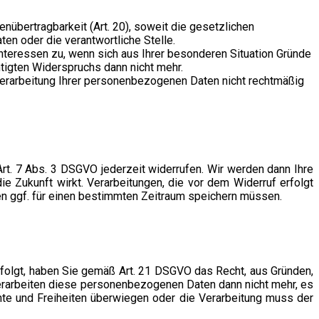
tenübertragbarkeit (Art. 20), soweit die gesetzlichen
en oder die verantwortliche Stelle.
nteressen zu, wenn sich aus Ihrer besonderen Situation Gründe
tigten Widerspruchs dann nicht mehr.
Verarbeitung Ihrer personenbezogenen Daten nicht rechtmäßig
Art. 7 Abs. 3 DSGVO jederzeit widerrufen. Wir werden dann Ihre
e Zukunft wirkt. Verarbeitungen, die vor dem Widerruf erfolgt
ben ggf. für einen bestimmten Zeitraum speichern müssen.
rfolgt, haben Sie gemäß Art. 21 DSGVO das Recht, aus Gründen,
verarbeiten diese personenbezogenen Daten dann nicht mehr, es
te und Freiheiten überwiegen oder die Verarbeitung muss der