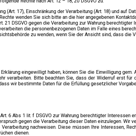
folgende Rechte nach Art. 12 – 18, 20 DSGVO zu:
ung (Art. 17), Einschränkung der Verarbeitung (Art. 18) und auf Da
Rechte wenden Sie sich bitte an die hier angegebenen Kontaktdat
rt. 21 DSGVO gegen die Verarbeitung zur Wahrung berechtigter I
verarbeiten die personenbezogenen Daten im Falle eines berech
fsichtsbehörde zu wenden, wenn Sie der Ansicht sind, dass die 
rklärung eingewilligt haben, können Sie die Einwilligung gem. 
erarbeiten. Bitte beachten Sie, dass der Widerruf erst für di
, dass wir bestimmte Daten für die Erfüllung gesetzlicher Vorga
rt. 6 Abs 1 lit. f DSGVO zur Wahrung berechtigter Interessen e
iderspruch gegen die Verarbeitung dieser Daten einzulegen. Wir 
e Verarbeitung nachweisen. Diese müssen Ihre Interessen, Rech
üchen dienen.