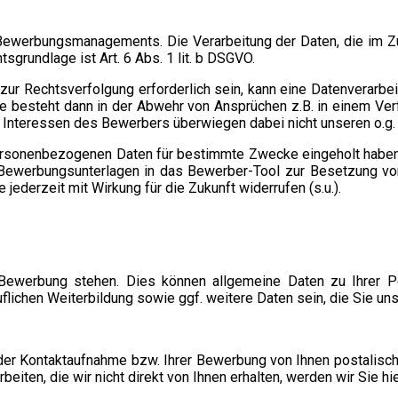
 Bewerbungsmanagements. Die Verarbeitung der Daten, die im 
tsgrundlage ist Art. 6 Abs. 1 lit. b DSGVO.
ur Rechtsverfolgung erforderlich sein, kann eine Datenverarbei
se besteht dann in der Abwehr von Ansprüchen z.B. in einem V
Interessen des Bewerbers überwiegen dabei nicht unseren o.g. 
personenbezogenen Daten für bestimmte Zwecke eingeholt haben, 
hrer Bewerbungsunterlagen in das Bewerber-Tool zur Besetzung vo
jederzeit mit Wirkung für die Zukunft widerrufen (s.u.).
Bewerbung stehen. Dies können allgemeine Daten zu Ihrer Per
ruflichen Weiterbildung sowie ggf. weitere Daten sein, die Sie 
er Kontaktaufnahme bzw. Ihrer Bewerbung von Ihnen postalisch o
rbeiten, die wir nicht direkt von Ihnen erhalten, werden wir Sie 