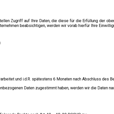
ellen Zugriff auf Ihre Daten, die diese für die Erfüllung der ob
rnehmen beabsichtigen, werden wir vorab hierfür Ihre Einwillig
U
arbeitet und i.d.R. spätestens 6 Monaten nach Abschluss des B
nenbezogenen Daten zugestimmt haben, werden wir die Daten nach