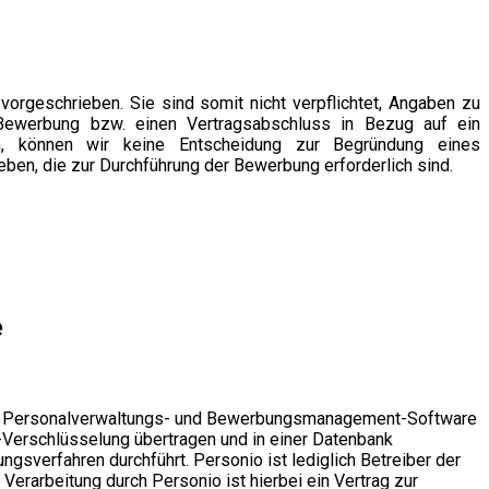
rgeschrieben. Sie sind somit nicht verpflichtet, Angaben zu
Bewerbung bzw. einen Vertragsabschluss in Bezug auf ein
en, können wir keine Entscheidung zur Begründung eines
en, die zur Durchführung der Bewerbung erforderlich sind.
.
e
eine Personalverwaltungs- und Bewerbungsmanagement-Software
-Verschlüsselung übertragen und in einer Datenbank
gsverfahren durchführt. Personio ist lediglich Betreiber der
erarbeitung durch Personio ist hierbei ein Vertrag zur