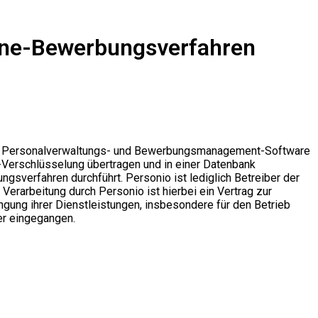
line-Bewerbungsverfahren
eine Personalverwaltungs- und Bewerbungsmanagement-Software
-Verschlüsselung übertragen und in einer Datenbank
gsverfahren durchführt. Personio ist lediglich Betreiber der
erarbeitung durch Personio ist hierbei ein Vertrag zur
ngung ihrer Dienstleistungen, insbesondere für den Betrieb
er eingegangen.