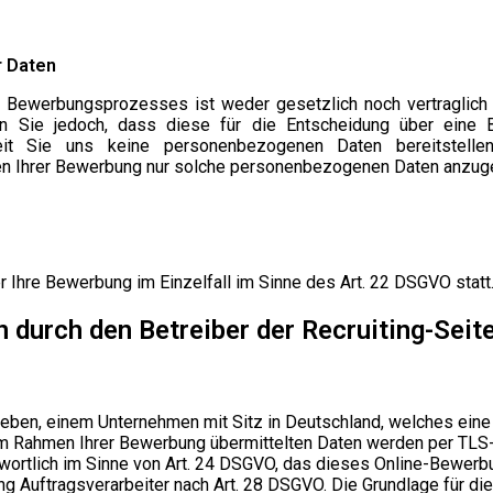
r Daten
ewerbungsprozesses ist weder gesetzlich noch vertraglich vo
n Sie jedoch, dass diese für die Entscheidung über eine 
oweit Sie uns keine personenbezogenen Daten bereitstell
en Ihrer Bewerbung nur solche personenbezogenen Daten anzugeb
r Ihre Bewerbung im Einzelfall im Sinne des Art. 22 DSGVO statt
durch den Betreiber der Recruiting-Seit
trieben, einem Unternehmen mit Sitz in Deutschland, welches 
e im Rahmen Ihrer Bewerbung übermittelten Daten werden per TLS
wortlich im Sinne von Art. 24 DSGVO, das dieses Online-Bewerbun
Auftragsverarbeiter nach Art. 28 DSGVO. Die Grundlage für die V